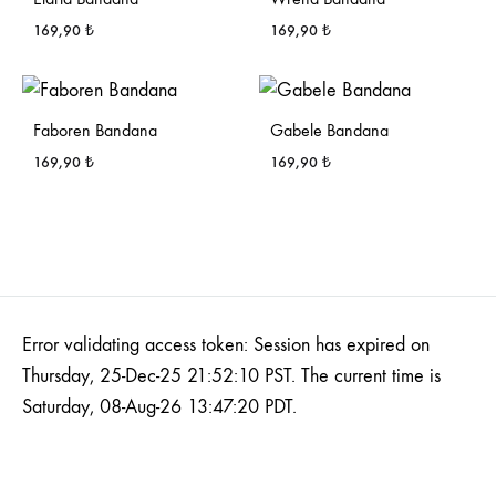
169,90
₺
169,90
₺
Faboren Bandana
Gabele Bandana
169,90
₺
169,90
₺
Error validating access token: Session has expired on
Thursday, 25-Dec-25 21:52:10 PST. The current time is
Saturday, 08-Aug-26 13:47:20 PDT.